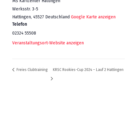
MS Kartcenter Hattingen
Werksstr. 3-5
Hattingen
,
45527
Deutschland
Google Karte anzeigen
Telefon
02324 55508
Veranstaltungsort-Website anzeigen
Freies Clubtraining
KRSC Rookies-Cup 2024 – Lauf 2 Hattingen