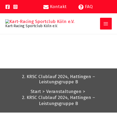
Zum
Kontakt
FAQ
Inhalt
springen
Kart-Racing Sportclub Köln e.V.
2. KRSC Clublauf 2024, Hattingen –
Leistungsgruppe B
Start
Veranstaltungen
2. KRSC Clublauf 2024, Hattingen –
Leistungsgruppe B