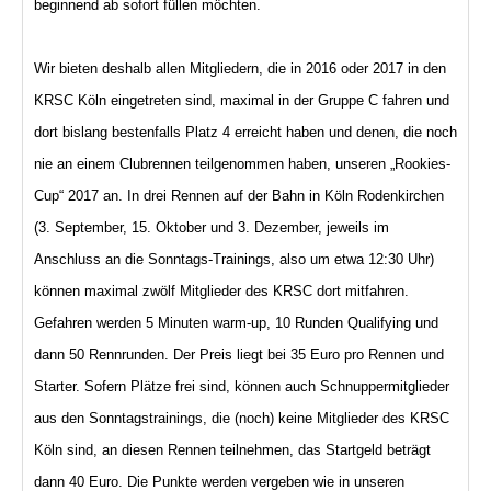
beginnend ab sofort füllen möchten.
Wir bieten deshalb allen Mitgliedern, die in 2016 oder 2017 in den
KRSC Köln eingetreten sind, maximal in der Gruppe C fahren und
dort bislang bestenfalls Platz 4 erreicht haben und denen, die noch
nie an einem Clubrennen teilgenommen haben, unseren „Rookies-
Cup“ 2017 an. In drei Rennen auf der Bahn in Köln Rodenkirchen
(3. September, 15. Oktober und 3. Dezember, jeweils im
Anschluss an die Sonntags-Trainings, also um etwa 12:30 Uhr)
können maximal zwölf Mitglieder des KRSC dort mitfahren.
Gefahren werden 5 Minuten warm-up, 10 Runden Qualifying und
dann 50 Rennrunden. Der Preis liegt bei 35 Euro pro Rennen und
Starter. Sofern Plätze frei sind, können auch Schnuppermitglieder
aus den Sonntagstrainings, die (noch) keine Mitglieder des KRSC
Köln sind, an diesen Rennen teilnehmen, das Startgeld beträgt
dann 40 Euro. Die Punkte werden vergeben wie in unseren