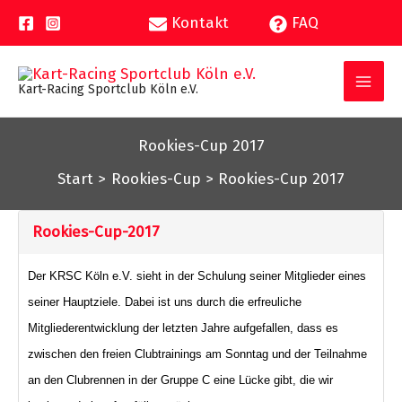
Zum
Kontakt
FAQ
Inhalt
springen
Kart-Racing Sportclub Köln e.V.
Rookies-Cup 2017
Start
Rookies-Cup
Rookies-Cup 2017
Rookies-Cup-2017
Der KRSC Köln e.V. sieht in der Schulung seiner Mitglieder eines
seiner Hauptziele. Dabei ist uns durch die erfreuliche
Mitgliederentwicklung der letzten Jahre aufgefallen, dass es
zwischen den freien Clubtrainings am Sonntag und der Teilnahme
an den Clubrennen in der Gruppe C eine Lücke gibt, die wir