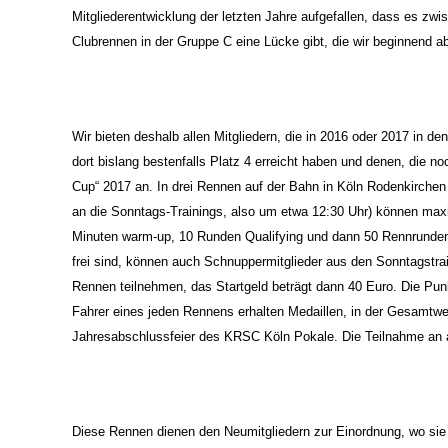
Mitgliederentwicklung der letzten Jahre aufgefallen, dass es zw
Clubrennen in der Gruppe C eine Lücke gibt, die wir beginnend ab
Wir bieten deshalb allen Mitgliedern, die in 2016 oder 2017 in 
dort bislang bestenfalls Platz 4 erreicht haben und denen, die
Cup“ 2017 an. In drei Rennen auf der Bahn in Köln Rodenkirchen
an die Sonntags-Trainings, also um etwa 12:30 Uhr) können max
Minuten warm-up, 10 Runden Qualifying und dann 50 Rennrunden. 
frei sind, können auch Schnuppermitglieder aus den Sonntagstrai
Rennen teilnehmen, das Startgeld beträgt dann 40 Euro. Die Pun
Fahrer eines jeden Rennens erhalten Medaillen, in der Gesamtw
Jahresabschlussfeier des KRSC Köln Pokale. Die Teilnahme an al
Diese Rennen dienen den Neumitgliedern zur Einordnung, wo sie l