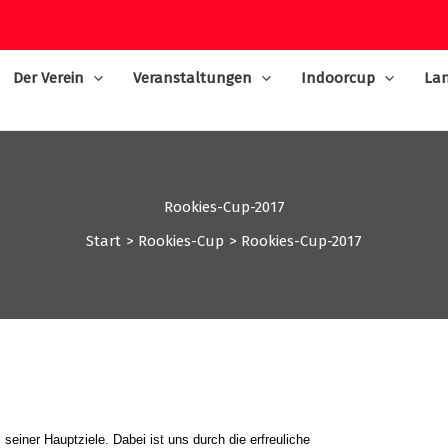
Der Verein
Veranstaltungen
Indoorcup
Lan
Rookies-Cup-2017
Start
Rookies-Cup
Rookies-Cup-2017
seiner Hauptziele. Dabei ist uns durch die erfreuliche