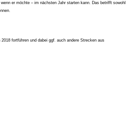
 wenn er möchte – im nächsten Jahr starten kann. Das betrifft sowohl
ennen.
n 2018 fortführen und dabei ggf. auch andere Strecken aus