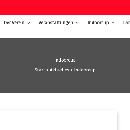
Der Verein
Veranstaltungen
Indoorcup
Lan
Indoorcup
Start
Aktuelles
Indoorcup