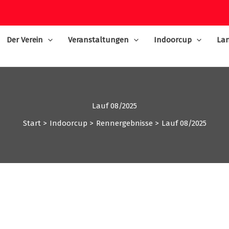
Der Verein
Veranstaltungen
Indoorcup
Lan
Lauf 08/2025
Start
Indoorcup
Rennergebnisse
Lauf 08/2025