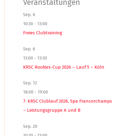
Veranstaltungen
Sep.
6
10:30
-
13:00
Freies Clubtraining
Sep.
6
13:00
-
13:30
KRSC Rookies-Cup 2026 – Lauf 5 – Köln
Sep.
12
18:00
-
19:00
7. KRSC Clublauf 2026, Spa Francorchamps
– Leistungsgruppe A und B
Sep.
20
10:30
-
13:00