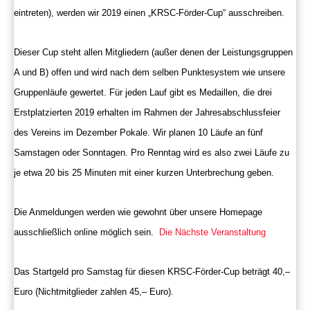
eintreten), werden wir 2019 einen „KRSC-Förder-Cup“ ausschreiben.
Dieser Cup steht allen Mitgliedern (außer denen der Leistungsgruppen
A und B) offen und wird nach dem selben Punktesystem wie unsere
Gruppenläufe gewertet. Für jeden Lauf gibt es Medaillen, die drei
Erstplatzierten 2019 erhalten im Rahmen der Jahresabschlussfeier
des Vereins im Dezember Pokale. Wir planen 10 Läufe an fünf
Samstagen oder Sonntagen. Pro Renntag wird es also zwei Läufe zu
je etwa 20 bis 25 Minuten mit einer kurzen Unterbrechung geben.
Die Anmeldungen werden wie gewohnt über unsere Homepage
ausschließlich online möglich sein.
Die Nächste Veranstaltung
Das Startgeld pro Samstag für diesen KRSC-Förder-Cup beträgt 40,–
Euro (Nichtmitglieder zahlen 45,– Euro).