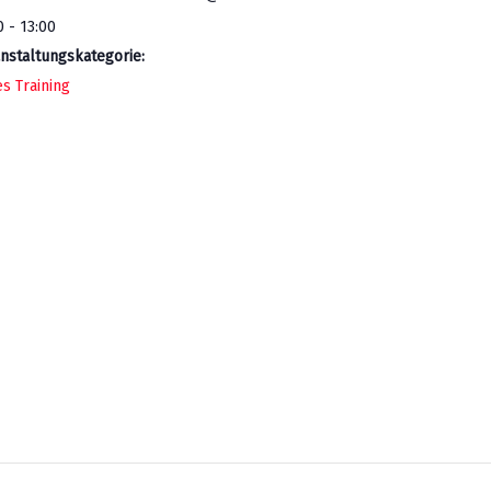
0 - 13:00
nstaltungskategorie:
es Training