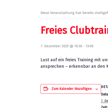
Diese Veranstaltung hat bereits stattge
Freies Clubtra
7. Dezember 2025 @ 10:30
-
13:00
Lust auf ein freies Training mit
ansprechen – erkennbar an den 
DET
Zum Kalender hinzufügen
Dat
7. D
Zeit: