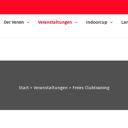
Der Verein
Veranstaltungen
Indoorcup
Lan
Start
Veranstaltungen
Freies Clubtraining