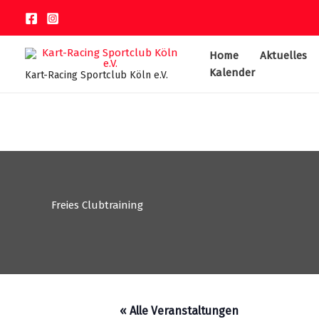
Zum
Inhalt
springen
Home
Aktuelles
Kalender
Kart-Racing Sportclub Köln e.V.
Freies Clubtraining
« Alle Veranstaltungen