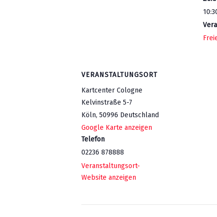
10:3
Vera
Frei
VERANSTALTUNGSORT
Kartcenter Cologne
Kelvinstraße 5-7
Köln
,
50996
Deutschland
Google Karte anzeigen
Telefon
02236 878888
Veranstaltungsort-
Website anzeigen