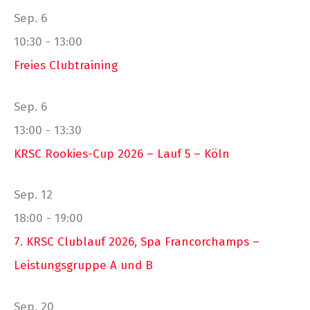
Sep.
6
10:30
-
13:00
Freies Clubtraining
Sep.
6
13:00
-
13:30
KRSC Rookies-Cup 2026 – Lauf 5 – Köln
Sep.
12
18:00
-
19:00
7. KRSC Clublauf 2026, Spa Francorchamps –
Leistungsgruppe A und B
Sep.
20