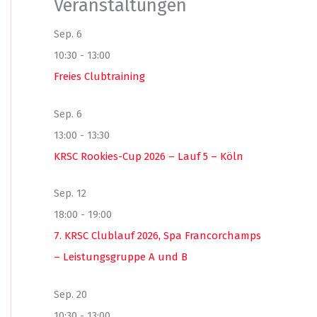
Veranstaltungen
Sep.
6
10:30
-
13:00
Freies Clubtraining
Sep.
6
13:00
-
13:30
KRSC Rookies-Cup 2026 – Lauf 5 – Köln
Sep.
12
18:00
-
19:00
7. KRSC Clublauf 2026, Spa Francorchamps
– Leistungsgruppe A und B
Sep.
20
10:30
-
13:00