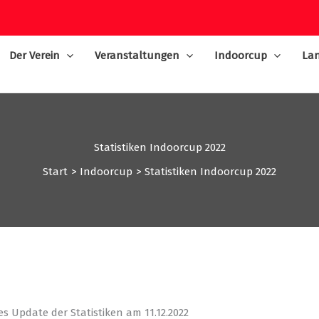
Der Verein
Veranstaltungen
Indoorcup
Lan
Statistiken Indoorcup 2022
Start
Indoorcup
Statistiken Indoorcup 2022
 Update der Statistiken am 11.12.2022